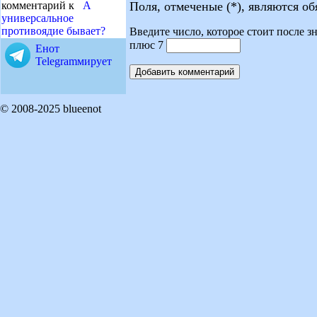
Поля, отмеченые (*), являются о
комментарий к
А
универсальное
противоядие бывает?
Введите число, которое стоит после зн
плюс 7
Енот
Telegramмирует
© 2008-2025 blueenot