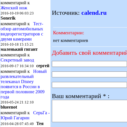
комментарий к
Женский нож
Источник:
calend.ru
2016-10-19 06:03:23
Sonerik
комментарий к
Тест-
обзор автомобильных
Комментарии:
видеорегистраторов с
двумя камерами
нет комментариев
2016-10-18 15:15:21
маленький гигант
Добавить свой комментари
комментарий к
Секретный завод
сергей
2016-09-17 16:34:10
комментарий к
Новый
развлекательный
телеканал Disney
появится в России в
первой половине 2009
Ваш комментарий * :
года
2016-05-24 21:12:10
blueenot
комментарий к
СерьГа -
Юрий Гагарин
Тея
2016-04-28 07:45:49