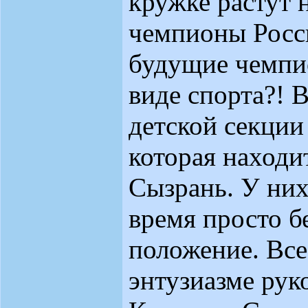
кружке растут 
чемпионы Росс
будущие чемпи
виде спорта?! 
детской секции
которая находи
Сызрань. У них
время просто б
положение. Все
энтузиазме рук