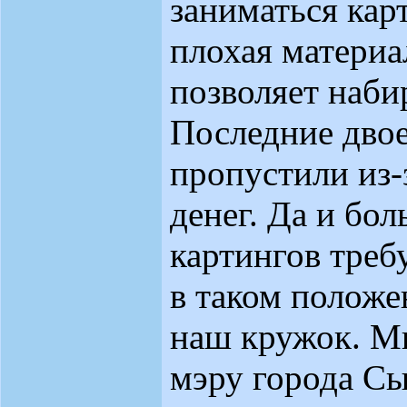
заниматься кар
плохая материа
позволяет наби
Последние дво
пропустили из-
денег. Да и бол
картингов треб
в таком положе
наш кружок. М
мэру города Сы