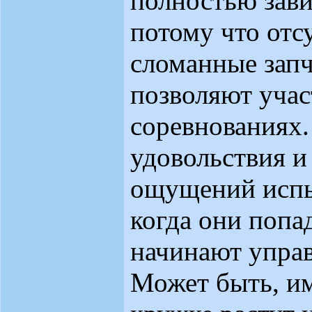
полностью зави
потому что отс
сломанные запч
позволяют учас
соревнованиях.
удовольствия и
ощущений испы
когда они попа
начинают упра
Может быть, им