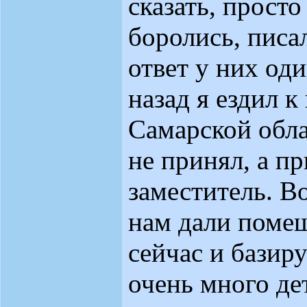
сказать, прост
боролись, писа
ответ у них оди
назад я ездил к
Самарской обла
не принял, а п
заместитель. Во
нам дали помещ
сейчас и базиру
очень много де