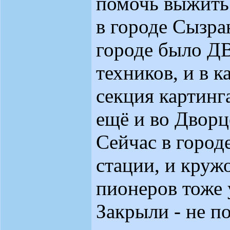
помочь выжить
в городе Сызра
городе было Д
техников, и в 
секция картинг
ещё и во Дворц
Сейчас в город
стации, и круж
пионеров тоже
Закрыли - не п