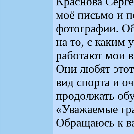
Краснова Серге
моё письмо и 
фотографии. О
на то, с каким 
работают мои 
Они любят это
вид спорта и оч
продолжать обу
«Уважаемые гр
Обращаюсь к в