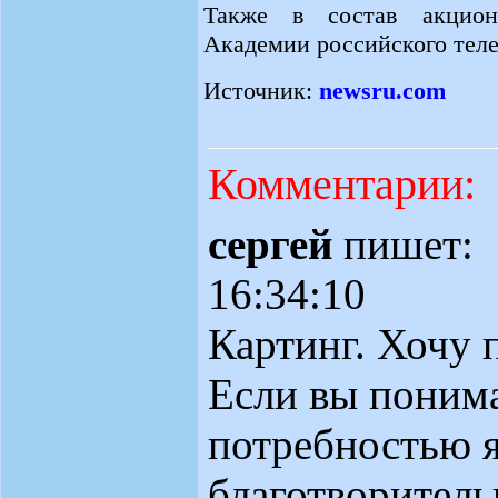
Также в состав акционе
Академии российского тел
Источник:
newsru.com
Комментарии:
сергей
пишет:
16:34:10
Картинг. Хочу 
Если вы понима
потребностью я
благотворитель