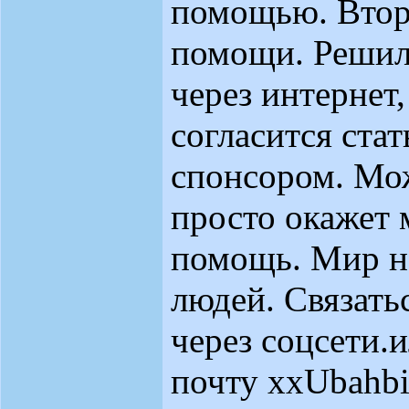
помощью. Втор
помощи. Решил
через интернет,
согласится ста
спонсором. Мож
просто окажет
помощь. Мир н
людей. Связать
через соцсети.
почту xxUbahb