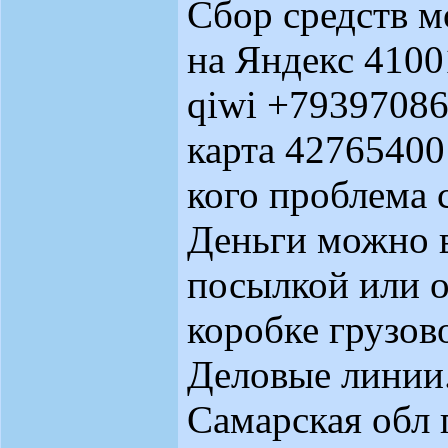
Сбор средств 
на Яндекс 410
qiwi +7939708
карта 42765400
кого проблема 
Деньги можно в
посылкой или о
коробке грузов
Деловые линии
Самарская обл 