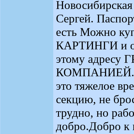
Новосибирская
Сергей. Паспор
есть Можно ку
КАРТИНГИ и о
этому адресу
КОМПАНИЕЙ. М
это тяжелое вр
секцию, не бро
трудно, но раб
добро.Добро к 