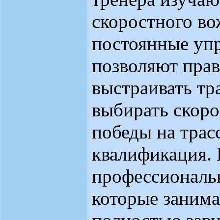
скоростного во
постоянные уп
позволяют прав
выстраивать тр
выбирать скоро
победы на трас
квалификация. 
профессиональн
которые занима