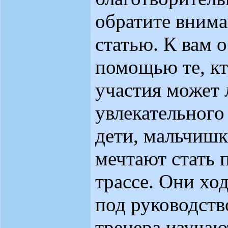
обратите внима
статью. К вам 
помощью те, кт
участия может
увлекательного
дети, мальчишк
мечтают стать 
трассе. Они ход
под руководст
тренера изуча