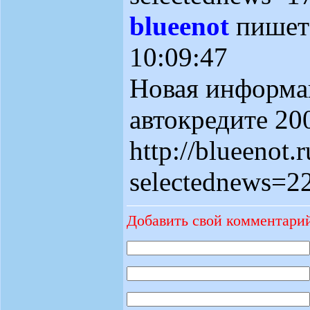
blueenot
пише
10:09:47
Новая информа
автокредите 20
http://blueenot.r
selectednews=2
Добавить свой комментари