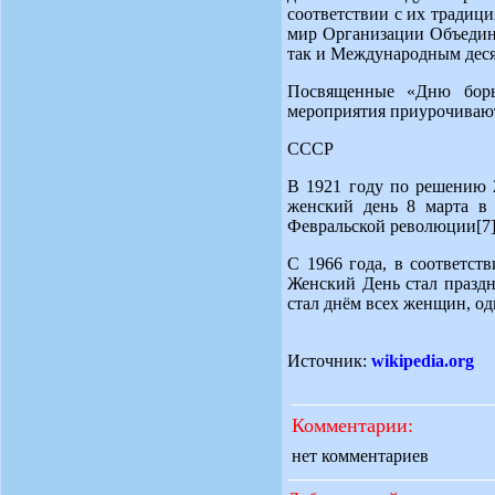
соответствии с их традиц
мир Организации Объедин
так и Международным дес
Посвященные «Дню бор
мероприятия приурочивают
СССР
В 1921 году по решению 
женский день 8 марта в 
Февральской революции[7]
С 1966 года, в соответс
Женский День стал праздн
стал днём всех женщин, о
Источник:
wikipedia.org
Комментарии:
нет комментариев