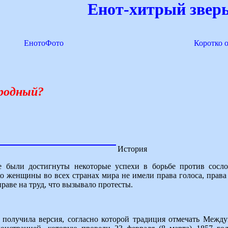
Енот-хитрый зверь
ЕнотоФото
Коротко 
родный?
История
 были достигнуты некоторые успехи в борьбе против сосло
ко женщины во всех странах мира не имели права голоса, права
раве на труд, что вызывало протесты.
 получила версия, согласно которой традиция отмечать Межд