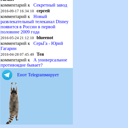
комментарий к
Секретный завод
сергей
2016-09-17 16:34:10
комментарий к
Новый
развлекательный телеканал Disney
появится в России в первой
половине 2009 года
blueenot
2016-05-24 21:12:10
комментарий к
СерьГа - Юрий
Гагарин
Тея
2016-04-28 07:45:49
комментарий к
А универсальное
противоядие бывает?
Енот Telegramмирует