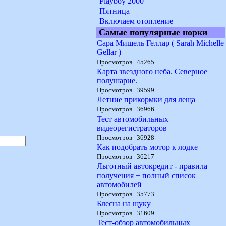
Playboy 2000
Пятница
Включаем отопление
Самые популярные норки
Сара Мишель Геллар ( Sarah Michelle
Gellar )
Просмотров 45265
Карта звездного неба. Северное
полушарие.
Просмотров 39599
Летние прикормки для леща
Просмотров 36966
Тест автомобильных
видеорегистраторов
Просмотров 36928
Как подобрать мотор к лодке
Просмотров 36217
Льготный автокредит - правила
получения + полный список
автомобилей
Просмотров 35773
Блесна на щуку
Просмотров 31609
Тест-обзор автомобильных