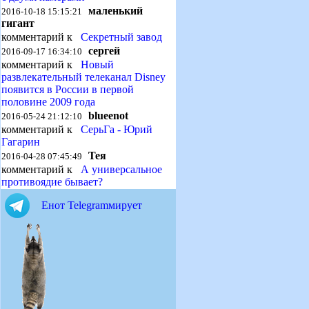
маленький
2016-10-18 15:15:21
гигант
комментарий к
Секретный завод
сергей
2016-09-17 16:34:10
комментарий к
Новый
развлекательный телеканал Disney
появится в России в первой
половине 2009 года
blueenot
2016-05-24 21:12:10
комментарий к
СерьГа - Юрий
Гагарин
Тея
2016-04-28 07:45:49
комментарий к
А универсальное
противоядие бывает?
Енот Telegramмирует