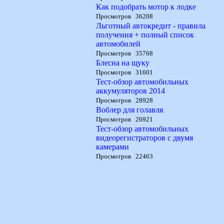
Как подобрать мотор к лодке
Просмотров 36208
Льготный автокредит - правила
получения + полный список
автомобилей
Просмотров 35768
Блесна на щуку
Просмотров 31601
Тест-обзор автомобильных
аккумуляторов 2014
Просмотров 28928
Воблер для голавля
Просмотров 26921
Тест-обзор автомобильных
видеорегистраторов с двумя
камерами
Просмотров 22463