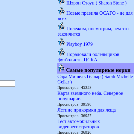
Шэрон Стоун ( Sharon Stone )
Новые правила ОСАГО - не для
всех
Полежим, посмотрим, чем это
закончится
Playboy 1979
Порадовали болельщиков
футболисты ЦСКА
Самые популярные норки
Сара Мишель Геллар ( Sarah Michelle
Gellar )
Просмотров 45258
Карта звездного неба. Северное
полушарие.
Просмотров 39590
Летние прикормки для леща
Просмотров 36957
Тест автомобильных
видеорегистраторов
Просмотров 36920