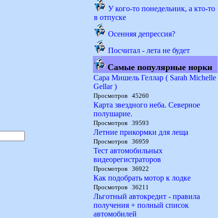
У кого-то понедельник, а кто-то
в отпуске
Осенняя депрессия?
Посчитал - лета не будет
Самые популярные норки
Сара Мишель Геллар ( Sarah Michelle
Gellar )
Просмотров 45260
Карта звездного неба. Северное
полушарие.
Просмотров 39593
Летние прикормки для леща
Просмотров 36959
Тест автомобильных
видеорегистраторов
Просмотров 36922
Как подобрать мотор к лодке
Просмотров 36211
Льготный автокредит - правила
получения + полный список
автомобилей