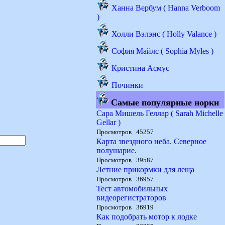
Ханна Вербум ( Hanna Verboom
)
Холли Вэлэнс ( Holly Valance )
София Майлс ( Sophia Myles )
Кристина Асмус
Починки
Самые популярные норки
Сара Мишель Геллар ( Sarah Michelle
Gellar )
Просмотров 45257
Карта звездного неба. Северное
полушарие.
Просмотров 39587
Летние прикормки для леща
Просмотров 36957
Тест автомобильных
видеорегистраторов
Просмотров 36919
Как подобрать мотор к лодке