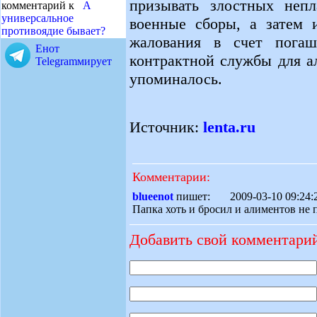
призывать злостных непл
комментарий к
А
универсальное
военные сборы, а затем 
противоядие бывает?
жалования в счет погаш
Енот
контрактной службы для а
Telegramмирует
упоминалось.
Источник:
lenta.ru
Комментарии:
blueenot
пишет: 2009-03-10 09:2
Папка хоть и бросил и алиментов не п
Добавить свой комментари