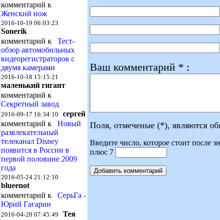
комментарий к
Женский нож
2016-10-19 06:03:23
Sonerik
комментарий к
Тест-
обзор автомобильных
видеорегистраторов с
Ваш комментарий * :
двумя камерами
2016-10-18 15:15:21
маленький гигант
комментарий к
Секретный завод
сергей
2016-09-17 16:34:10
комментарий к
Новый
Поля, отмеченые (*), являются о
развлекательный
телеканал Disney
Введите число, которое стоит после зн
появится в России в
плюс 7
первой половине 2009
года
2016-05-24 21:12:10
blueenot
комментарий к
СерьГа -
Юрий Гагарин
Тея
2016-04-28 07:45:49