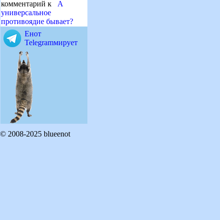
комментарий к
А
универсальное
противоядие бывает?
Енот
Telegramмирует
© 2008-2025 blueenot