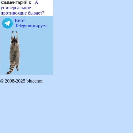
комментарий к
А
универсальное
противоядие бывает?
Енот
Telegramмирует
© 2008-2025 blueenot