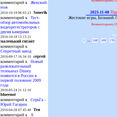
Комментариев ( 
комментарий к
Женский
нож
Тар
2023-11-08
Sonerik
2016-10-19 06:03:23
комментарий к
Тест-
Жестокие игры, Большой Л
обзор автомобильных
Комментариев ( 
видеорегистраторов с
двумя камерами
Ст
2016-10-18 15:15:21
...
1
168
169
170
маленький гигант
комментарий к
Секретный завод
сергей
2016-09-17 16:34:10
комментарий к
Новый
развлекательный
телеканал Disney
появится в России в
первой половине 2009
года
2016-05-24 21:12:10
blueenot
комментарий к
СерьГа -
Юрий Гагарин
Тея
2016-04-28 07:45:49
комментарий к
А