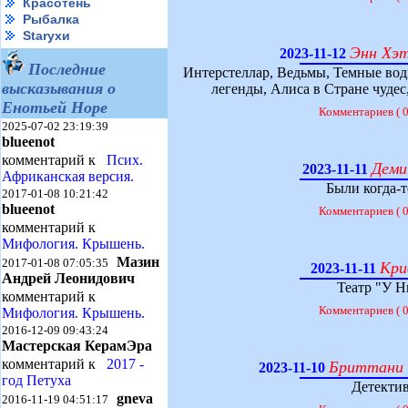
Красотень
Рыбалка
Starухи
Энн Хэт
2023-11-12
Последние
Интерстеллар, Ведьмы, Темные вод
высказывания о
легенды, Алиса в Стране чудес
Енотьей Норе
Комментариев ( 
2025-07-02 23:19:39
blueenot
комментарий к
Псих.
Деми
2023-11-11
Африканская версия.
Были когда-т
2017-01-08 10:21:42
blueenot
Комментариев ( 
комментарий к
Мифология. Крышень.
Мазин
2017-01-08 07:05:35
Кри
2023-11-11
Андрей Леонидович
Театр "У Н
комментарий к
Комментариев ( 
Мифология. Крышень.
2016-12-09 09:43:24
Мастерская КерамЭра
комментарий к
2017 -
Бриттани М
2023-11-10
год Петуха
Детекти
gneva
2016-11-19 04:51:17