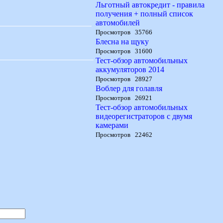
Льготный автокредит - правила
получения + полный список
автомобилей
Просмотров 35766
Блесна на щуку
Просмотров 31600
Тест-обзор автомобильных
аккумуляторов 2014
Просмотров 28927
Воблер для голавля
Просмотров 26921
Тест-обзор автомобильных
видеорегистраторов с двумя
камерами
Просмотров 22462