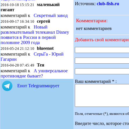
Источник:
club-fish.ru
маленький
2016-10-18 15:15:21
гигант
комментарий к
Секретный завод
Комментарии:
сергей
2016-09-17 16:34:10
комментарий к
Новый
нет комментариев
развлекательный телеканал Disney
появится в России в первой
Добавить свой комментар
половине 2009 года
blueenot
2016-05-24 21:12:10
комментарий к
СерьГа - Юрий
Гагарин
Тея
2016-04-28 07:45:49
комментарий к
А универсальное
противоядие бывает?
Ваш комментарий * :
Енот Telegramмирует
Поля, отмеченые (*), являются 
Введите число, которое сто