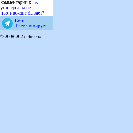
комментарий к
А
универсальное
противоядие бывает?
Енот
Telegramмирует
© 2008-2025 blueenot