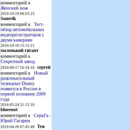
комментарий к
Женский нож
2016-10-19 06:03:23
Sonerik
комментарий к
Тест-
обзор автомобильных
видеорегистраторов с
двумя камерами
2016-10-18 15:15:21
маленький гигант
комментарий к
Секретный завод
сергей
2016-09-17 16:34:10
комментарий к
Новый
развлекательный
телеканал Disney
появится в России в
первой половине 2009
года
2016-05-24 21:12:10
blueenot
комментарий к
СерьГа -
Юрий Гагарин
Тея
2016-04-28 07:45:49