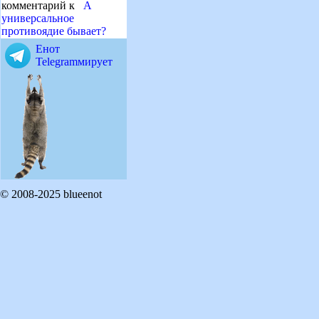
комментарий к
А
универсальное
противоядие бывает?
Енот
Telegramмирует
© 2008-2025 blueenot