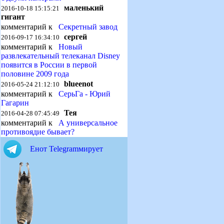
маленький
2016-10-18 15:15:21
гигант
комментарий к
Секретный завод
сергей
2016-09-17 16:34:10
комментарий к
Новый
развлекательный телеканал Disney
появится в России в первой
половине 2009 года
blueenot
2016-05-24 21:12:10
комментарий к
СерьГа - Юрий
Гагарин
Тея
2016-04-28 07:45:49
комментарий к
А универсальное
противоядие бывает?
Енот Telegramмирует