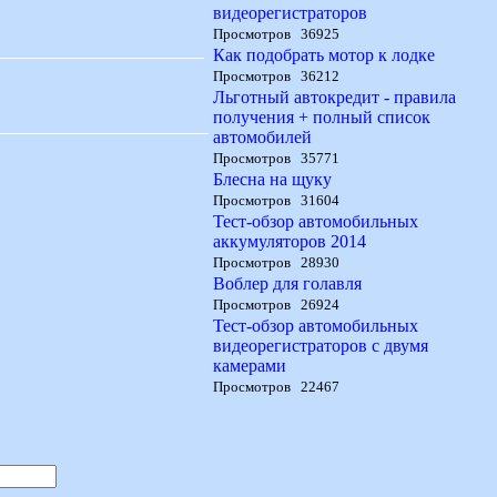
видеорегистраторов
Просмотров 36925
Как подобрать мотор к лодке
Просмотров 36212
Льготный автокредит - правила
получения + полный список
автомобилей
Просмотров 35771
Блесна на щуку
Просмотров 31604
Тест-обзор автомобильных
аккумуляторов 2014
Просмотров 28930
Воблер для голавля
Просмотров 26924
Тест-обзор автомобильных
видеорегистраторов с двумя
камерами
Просмотров 22467