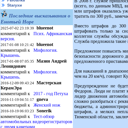
Рыбалка
В 2008 г. службе пришлос
Starухи
(всего, по данным МВД, в
млн штрафов оказались уж
Последние высказывания о
тратить по 300 руб., замеч
Енотьей Норе
Вместо штрафов до 300 
blueenot
2025-07-02 23:19:39
штрафовать только за си
комментарий к
Псих. Африканская
коллегии службы обсужда
версия.
Служба предложила такие п
blueenot
2017-01-08 10:21:42
комментарий к
Мифология.
Предложение повысить мин
Крышень.
безопасности дорожного д
Мазин Андрей
предложенного приставами
2017-01-08 07:05:35
Леонидович
Для наказаний в диапазоне
комментарий к
Мифология.
чем на 20 км/ч), говорит К
Крышень.
Мастерская
2016-12-09 09:43:24
Предупреждение не будет
КерамЭра
Федоров. Люди не платят м
комментарий к
2017 - год Петуха
лидер движения автомоби
gneva
2016-11-19 04:51:17
сложно разобраться с рекв
комментарий к
Женский нож
бюджеты, а администриро
Sonerik
2016-10-19 06:03:23
штрафов, а мелких непл
комментарий к
Тест-обзор
Тюменской области, заклю
автомобильных видеорегистраторов
с двумя камерами