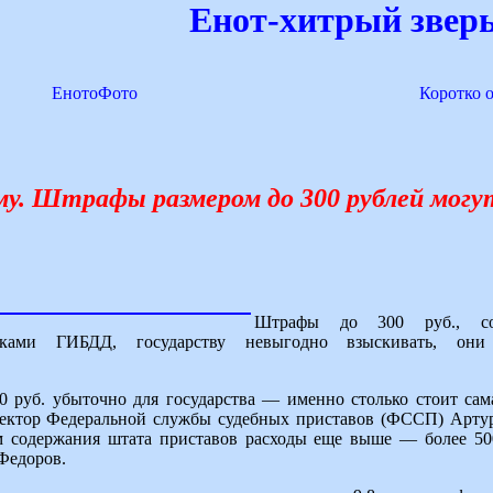
Енот-хитрый зверь
ЕнотоФото
Коротко 
му. Штрафы размером до 300 рублей могу
Штрафы до 300 руб., со
иками ГИБДД, государству невыгодно взыскивать, он
 руб. убыточно для государства — именно столько стоит сам
иректор Федеральной службы судебных приставов (ФССП) Арту
м содержания штата приставов расходы еще выше — более 500 
Федоров.