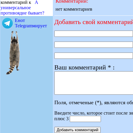
Комментарии:
комментарий к
А
универсальное
нет комментариев
противоядие бывает?
Енот
Добавить свой комментари
Telegramмирует
Ваш комментарий * :
Поля, отмеченые (*), являются о
Введите число, которое стоит после зн
плюс 3