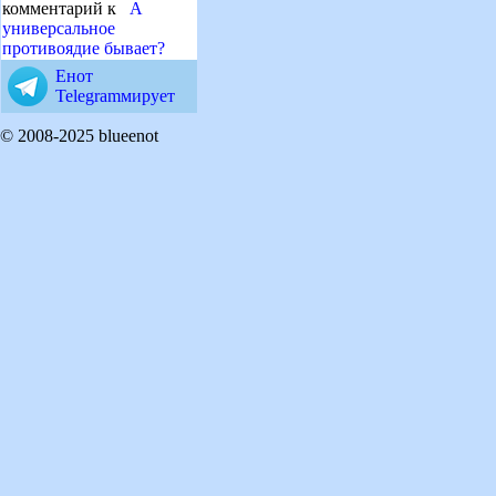
комментарий к
А
универсальное
противоядие бывает?
Енот
Telegramмирует
© 2008-2025 blueenot