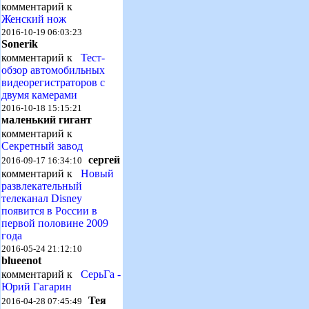
комментарий к
Женский нож
2016-10-19 06:03:23
Sonerik
комментарий к
Тест-
обзор автомобильных
видеорегистраторов с
двумя камерами
2016-10-18 15:15:21
маленький гигант
комментарий к
Секретный завод
сергей
2016-09-17 16:34:10
комментарий к
Новый
развлекательный
телеканал Disney
появится в России в
первой половине 2009
года
2016-05-24 21:12:10
blueenot
комментарий к
СерьГа -
Юрий Гагарин
Тея
2016-04-28 07:45:49