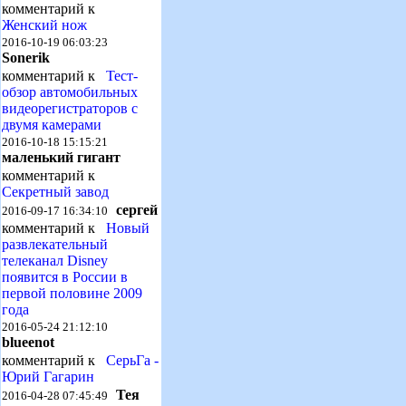
комментарий к
Женский нож
2016-10-19 06:03:23
Sonerik
комментарий к
Тест-
обзор автомобильных
видеорегистраторов с
двумя камерами
2016-10-18 15:15:21
маленький гигант
комментарий к
Секретный завод
сергей
2016-09-17 16:34:10
комментарий к
Новый
развлекательный
телеканал Disney
появится в России в
первой половине 2009
года
2016-05-24 21:12:10
blueenot
комментарий к
СерьГа -
Юрий Гагарин
Тея
2016-04-28 07:45:49