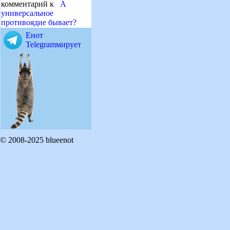
комментарий к
А
универсальное
противоядие бывает?
Енот
Telegramмирует
© 2008-2025 blueenot