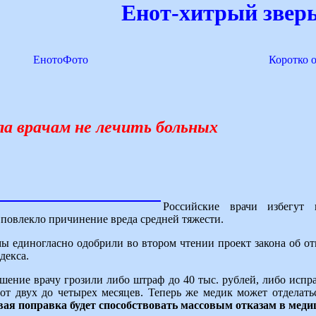
Енот-хитрый зверь
ЕнотоФото
Коротко 
ла врачам не лечить больных
Российские врачи избегут 
 повлекло причинение вреда средней тяжести.
ы единогласно одобрили во втором чтении проект закона об о
декса.
ушение врачу грозили либо штраф до 40 тыс. рублей, либо испр
 от двух до четырех месяцев. Теперь же медик может отделат
вая поправка будет способствовать массовым отказам в мед