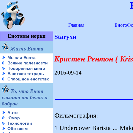
Главная
ЕнотоФо
Енотовы норки
Starухи
Жизнь Енота
Кристен Рентон ( Kris
Мысли Енота
Всякие полезности
Поваренная книга
2016-09-14
Е-нотная тетрадь
Сплошное енотство
То, что Енот
слышал от белок и
бобров
Авто
Фильмография:
Юмор
Технологии
1 Undercover Barista ... Mak
Обо всем