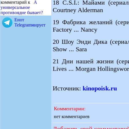
18 C.S.I.: Майами (сериал
комментарий к
А
универсальное
Courtney Alderman
противоядие бывает?
Енот
19 Фабрика желаний (сери
Telegramмирует
Factory ... Nancy
20 Шоу Энди Дика (сериал
Show ... Sara
21 Дни нашей жизни (сери
Lives ... Morgan Hollingswor
Источник:
kinopoisk.ru
Комментарии:
нет комментариев
Добавить свой комментари