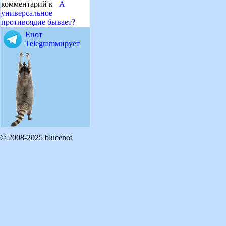
комментарий к
А
универсальное
противоядие бывает?
Енот
Telegramмирует
© 2008-2025 blueenot