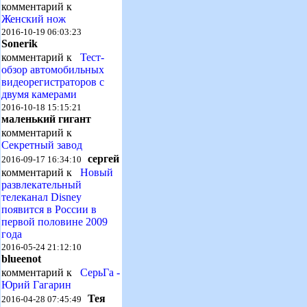
комментарий к
Женский нож
2016-10-19 06:03:23
Sonerik
комментарий к
Тест-
обзор автомобильных
видеорегистраторов с
двумя камерами
2016-10-18 15:15:21
маленький гигант
комментарий к
Секретный завод
сергей
2016-09-17 16:34:10
комментарий к
Новый
развлекательный
телеканал Disney
появится в России в
первой половине 2009
года
2016-05-24 21:12:10
blueenot
комментарий к
СерьГа -
Юрий Гагарин
Тея
2016-04-28 07:45:49