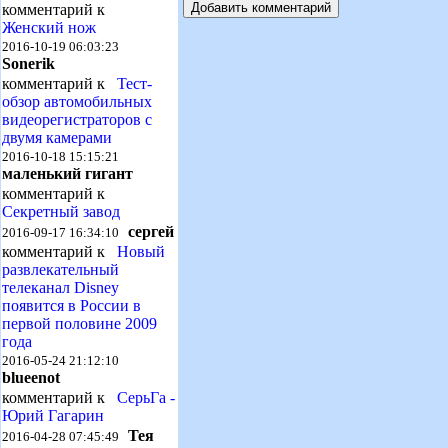
комментарий к
Женский нож
2016-10-19 06:03:23
Sonerik
комментарий к
Тест-
обзор автомобильных
видеорегистраторов с
двумя камерами
2016-10-18 15:15:21
маленький гигант
комментарий к
Секретный завод
сергей
2016-09-17 16:34:10
комментарий к
Новый
развлекательный
телеканал Disney
появится в России в
первой половине 2009
года
2016-05-24 21:12:10
blueenot
комментарий к
СерьГа -
Юрий Гагарин
Тея
2016-04-28 07:45:49