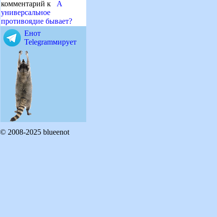
комментарий к
А
универсальное
противоядие бывает?
Енот
Telegramмирует
© 2008-2025 blueenot