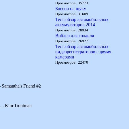
Просмотров 35773
Блесна на щуку
Просмотров 31609
Тест-обзор автомобильных
аккумуляторов 2014
Просмотров 28934
Воблер для голавля
Просмотров 26927
Тест-обзор автомобильных
видеорегистраторов с двумя
камерами
Просмотров 22470
 Samantha's Friend #2
 ... Kim Troutman