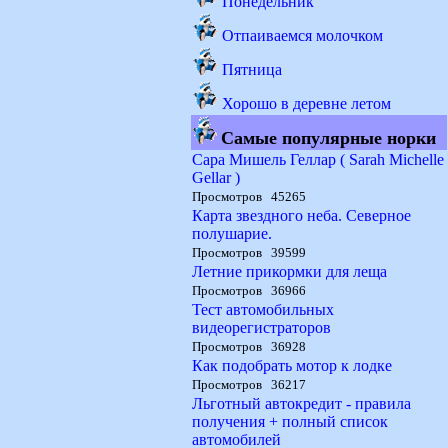
Понедельник
Отпаиваемся молочком
Пятница
Хорошо в деревне летом
Самые популярные норки
Сара Мишель Геллар ( Sarah Michelle
Gellar )
Просмотров 45265
Карта звездного неба. Северное
полушарие.
Просмотров 39599
Летние прикормки для леща
Просмотров 36966
Тест автомобильных
видеорегистраторов
Просмотров 36928
Как подобрать мотор к лодке
Просмотров 36217
Льготный автокредит - правила
получения + полный список
автомобилей