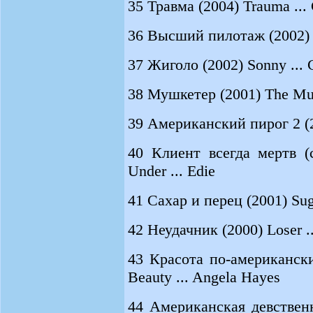
35 Травма (2004) Trauma ... 
36 Высший пилотаж (2002) S
37 Жиголо (2002) Sonny ... 
38 Мушкетер (2001) The Mus
39 Американский пирог 2 (20
40 Клиент всегда мертв (
Under ... Edie
41 Сахар и перец (2001) Suga
42 Неудачник (2000) Loser .
43 Красота по-американски
Beauty ... Angela Hayes
44 Американская девственн