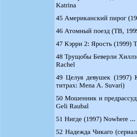
Katrina
45 Американский пирог (199
46 Атомный поезд (ТВ, 1999)
47 Кэрри 2: Ярость (1999) Th
48 Трущобы Беверли Хиллз (1
Rachel
49 Целуя девушек (1997) Ki
титрах: Mena A. Suvari)
50 Мошенник и предрассудки
Geli Raubal
51 Нигде (1997) Nowhere ...
52 Надежда Чикаго (сериал,