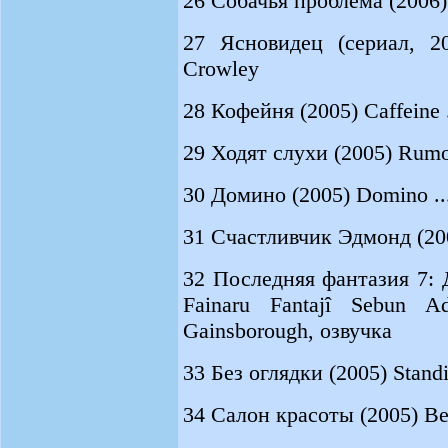
26 Собачья проблема (2006) 
27 Ясновидец (сериал, 20
Crowley
28 Кофейня (2005) Caffeine 
29 Ходят слухи (2005) Rumor 
30 Домино (2005) Domino .
31 Счастливчик Эдмонд (20
32 Последняя фантазия 7: 
Fainaru Fantajî Sebun Ad
Gainsborough, озвучка
33 Без оглядки (2005) Standin
34 Салон красоты (2005) Bea