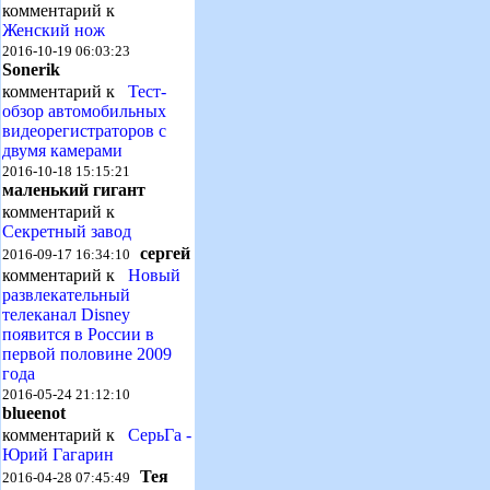
комментарий к
Женский нож
2016-10-19 06:03:23
Sonerik
комментарий к
Тест-
обзор автомобильных
видеорегистраторов с
двумя камерами
2016-10-18 15:15:21
маленький гигант
комментарий к
Секретный завод
сергей
2016-09-17 16:34:10
комментарий к
Новый
развлекательный
телеканал Disney
появится в России в
первой половине 2009
года
2016-05-24 21:12:10
blueenot
комментарий к
СерьГа -
Юрий Гагарин
Тея
2016-04-28 07:45:49