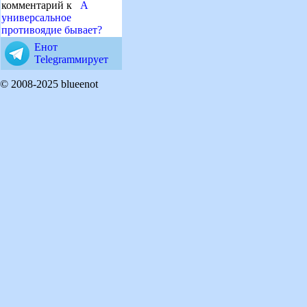
комментарий к
А
универсальное
противоядие бывает?
Енот
Telegramмирует
© 2008-2025 blueenot