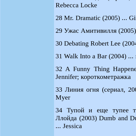
Rebecca Locke
28 Mr. Dramatic (2005) ... G
29 Ужас Амитивилля (2005) T
30 Debating Robert Lee (2004)
31 Walk Into a Bar (2004) .
32 A Funny Thing Happened
Jennifer; короткометражка
33 Линия огня (сериал, 200
Myer
34 Тупой и еще тупее ту
Ллойда (2003) Dumb and D
... Jessica