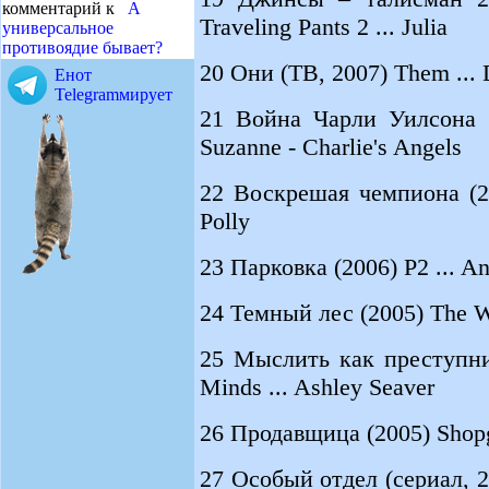
комментарий к
А
Traveling Pants 2 ... Julia
универсальное
противоядие бывает?
20 Они (ТВ, 2007) Them ...
Енот
Telegramмирует
21 Война Чарли Уилсона (2
Suzanne - Charlie's Angels
22 Воскрешая чемпиона (20
Polly
23 Парковка (2006) P2 ... A
24 Темный лес (2005) The W
25 Мыслить как преступник
Minds ... Ashley Seaver
26 Продавщица (2005) Shopgir
27 Особый отдел (сериал, 20