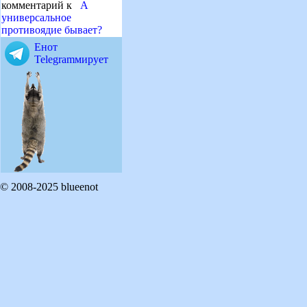
комментарий к
А
универсальное
противоядие бывает?
Енот
Telegramмирует
© 2008-2025 blueenot