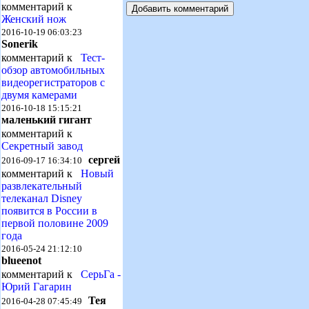
комментарий к
Женский нож
2016-10-19 06:03:23
Sonerik
комментарий к
Тест-
обзор автомобильных
видеорегистраторов с
двумя камерами
2016-10-18 15:15:21
маленький гигант
комментарий к
Секретный завод
сергей
2016-09-17 16:34:10
комментарий к
Новый
развлекательный
телеканал Disney
появится в России в
первой половине 2009
года
2016-05-24 21:12:10
blueenot
комментарий к
СерьГа -
Юрий Гагарин
Тея
2016-04-28 07:45:49