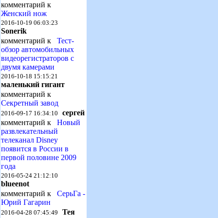
комментарий к
Женский нож
2016-10-19 06:03:23
Sonerik
комментарий к
Тест-
обзор автомобильных
видеорегистраторов с
двумя камерами
2016-10-18 15:15:21
маленький гигант
комментарий к
Секретный завод
сергей
2016-09-17 16:34:10
комментарий к
Новый
развлекательный
телеканал Disney
появится в России в
первой половине 2009
года
2016-05-24 21:12:10
blueenot
комментарий к
СерьГа -
Юрий Гагарин
Тея
2016-04-28 07:45:49