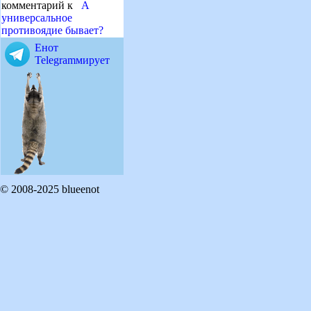
комментарий к
А
универсальное
противоядие бывает?
Енот
Telegramмирует
© 2008-2025 blueenot