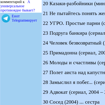
комментарий к
А
20 Казаки-разбойники (мини
универсальное
противоядие бывает?
21 Не пытайтесь понять же
Енот
Telegramмирует
22 УГРО. Простые парни (с
23 Подруга банкира (сериал
24 Человек безвозвратный (2
25 Примадонна (сериал, 200
26 Молоды и счастливы (се
27 Полет аиста над капустн
28 Замыслил я побег... (сери
29 Адвокат (сериал, 2004 – 
30 Сосед (2004) ... сестра