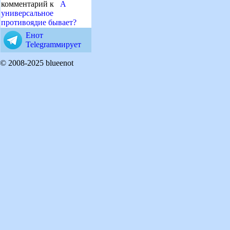
комментарий к
А
универсальное
противоядие бывает?
Енот
Telegramмирует
© 2008-2025 blueenot