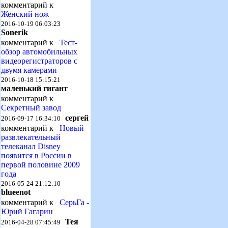
комментарий к
Женский нож
2016-10-19 06:03:23
Sonerik
комментарий к
Тест-
обзор автомобильных
видеорегистраторов с
двумя камерами
2016-10-18 15:15:21
маленький гигант
комментарий к
Секретный завод
сергей
2016-09-17 16:34:10
комментарий к
Новый
развлекательный
телеканал Disney
появится в России в
первой половине 2009
года
2016-05-24 21:12:10
blueenot
комментарий к
СерьГа -
Юрий Гагарин
Тея
2016-04-28 07:45:49