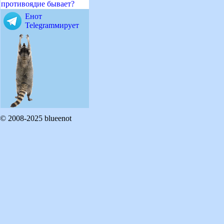
противоядие бывает?
Енот
Telegramмирует
© 2008-2025 blueenot