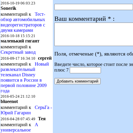
2016-10-19 06:03:23
Sonerik
комментарий к
Тест-
Ваш комментарий * :
обзор автомобильных
видеорегистраторов с
двумя камерами
2016-10-18 15:15:21
маленький гигант
комментарий к
Секретный завод
Поля, отмеченые (*), являются о
сергей
2016-09-17 16:34:10
комментарий к
Новый
Введите число, которое стоит после зн
развлекательный
плюс 7
телеканал Disney
появится в России в
первой половине 2009
года
2016-05-24 21:12:10
blueenot
комментарий к
СерьГа -
Юрий Гагарин
Тея
2016-04-28 07:45:49
комментарий к
А
универсальное