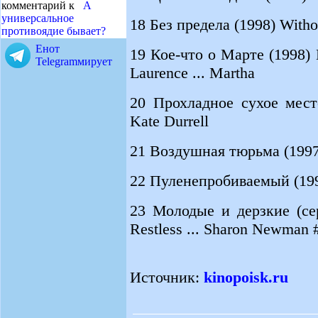
комментарий к
А
универсальное
18 Без предела (1998) Witho
противоядие бывает?
Енот
19 Кое-что о Марте (1998) 
Telegramмирует
Laurence ... Martha
20 Прохладное сухое место
Kate Durrell
21 Воздушная тюрьма (1997) 
22 Пуленепробиваемый (1996
23 Молодые и дерзкие (се
Restless ... Sharon Newman 
Источник:
kinopoisk.ru