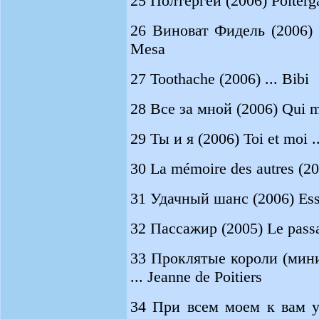
25 Полтергей (2006) Polterg
26 Виноват Фидель (2006) La
Mesa
27 Toothache (2006) ... Bibi
28 Все за мной (2006) Qui m'
29 Ты и я (2006) Toi et moi .
30 La mémoire des autres (200
31 Удачный шанс (2006) Essa
32 Пассажир (2005) Le passa
33 Проклятые короли (мини-
... Jeanne de Poitiers
34 При всем моем к вам ув