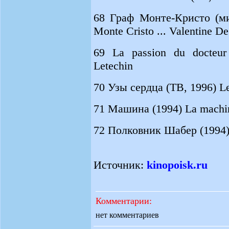
68 Граф Монте-Кристо (ми
Monte Cristo ... Valentine De 
69 La passion du docteur
Letechin
70 Узы сердца (ТВ, 1996) Les
71 Машина (1994) La machine
72 Полковник Шабер (1994) L
Источник:
kinopoisk.ru
Комментарии:
нет комментариев