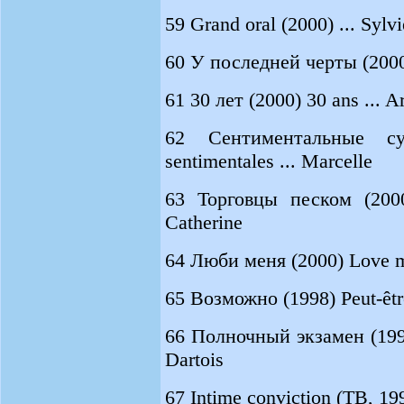
59 Grand oral (2000) ... Syl
60 У последней черты (2000)
61 30 лет (2000) 30 ans ... A
62 Сентиментальные су
sentimentales ... Marcelle
63 Торговцы песком (2000
Catherine
64 Люби меня (2000) Love me
65 Возможно (1998) Peut-être
66 Полночный экзамен (1998
Dartois
67 Intime conviction (ТВ, 199