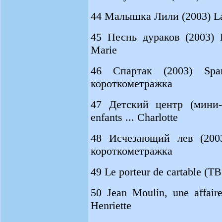
44 Малышка Лили (2003) La p
45 Песнь дураков (2003) B
Marie
46 Спартак (2003) Spart
короткометражка
47 Детский центр (мини-
enfants ... Charlotte
48 Исчезающий лев (2003) 
короткометражка
49 Le porteur de cartable (Т
50 Jean Moulin, une affaire
Henriette