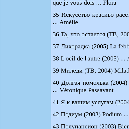
que je vous dois ... Flora
35 Искусство красиво расста
... Amélie
36 Та, что остается (ТВ, 2005
37 Лихорадка (2005) La febbre
38 L'oeil de l'autre (2005) ... 
39 Миледи (ТВ, 2004) Milad
40 Долгая помолвка (2004) 
... Véronique Passavant
41 Я к вашим услугам (2004)
42 Подиум (2003) Podium ...
43 Полупансион (2003) Bienv