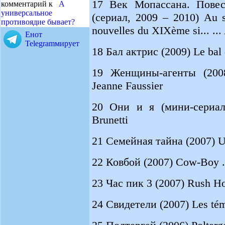
17 Век Мопассана. Повес
комментарий к
А
универсальное
(сериал, 2009 – 2010) Au s
противоядие бывает?
nouvelles du XIXème si... ...
Енот
Telegramмирует
18 Бал актрис (2009) Le bal d
19 Женщины-агенты (2008
Jeanne Faussier
20 Они и я (мини-сериал,
Brunetti
21 Семейная тайна (2007) Un
22 Ковбой (2007) Cow-Boy ...
23 Час пик 3 (2007) Rush Hou
24 Свидетели (2007) Les témo