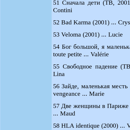
51 Сначала дети (ТВ, 2001) 
Contini
52 Bad Karma (2001) ... Crys
53 Veloma (2001) ... Lucie
54 Бог большой, я маленькая
toute petite ... Valérie
55 Свободное падение (ТВ,
Lina
56 Зайде, маленькая месть (
vengeance ... Marie
57 Две женщины в Париже (
... Maud
58 HLA identique (2000) ...