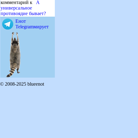
комментарий к
А
универсальное
противоядие бывает?
Енот
Telegramмирует
© 2008-2025 blueenot