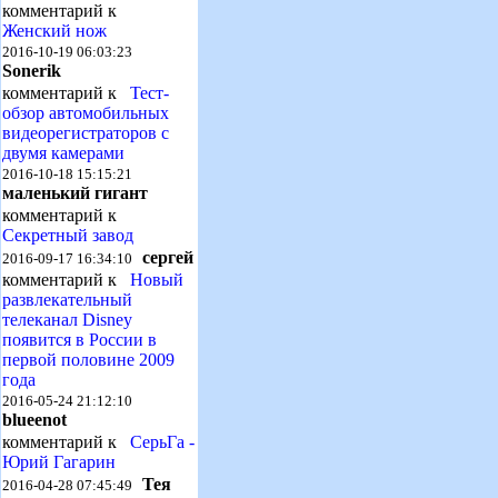
комментарий к
Женский нож
2016-10-19 06:03:23
Sonerik
комментарий к
Тест-
обзор автомобильных
видеорегистраторов с
двумя камерами
2016-10-18 15:15:21
маленький гигант
комментарий к
Секретный завод
сергей
2016-09-17 16:34:10
комментарий к
Новый
развлекательный
телеканал Disney
появится в России в
первой половине 2009
года
2016-05-24 21:12:10
blueenot
комментарий к
СерьГа -
Юрий Гагарин
Тея
2016-04-28 07:45:49