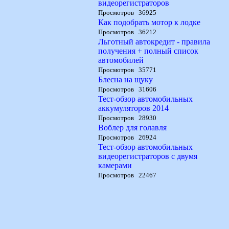
видеорегистраторов
Просмотров 36925
Как подобрать мотор к лодке
Просмотров 36212
Льготный автокредит - правила
получения + полный список
автомобилей
Просмотров 35771
Блесна на щуку
Просмотров 31606
Тест-обзор автомобильных
аккумуляторов 2014
Просмотров 28930
Воблер для голавля
Просмотров 26924
Тест-обзор автомобильных
видеорегистраторов с двумя
камерами
Просмотров 22467