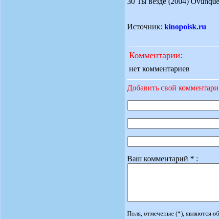
30 Ты везде (2004) Ovunque
Источник:
kinopoisk.ru
Комментарии:
нет комментариев
Добавить свой комментар
Ваш комментарий * :
Поля, отмеченые (*), являются 