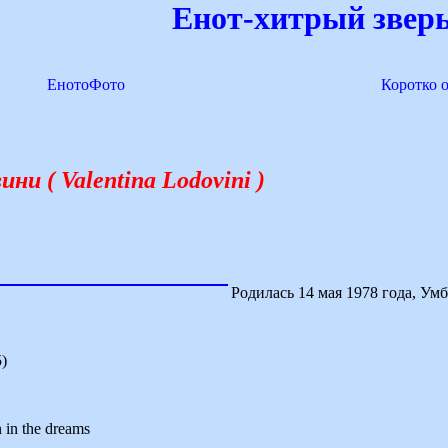
Енот-хитрый зверь
ЕнотоФото
Коротко 
и ( Valentina Lodovini )
Родилась 14 мая 1978 года, Ум
5)
 in the dreams