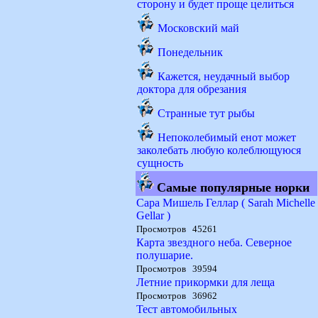
сторону и будет проще целиться
Московский май
Понедельник
Кажется, неудачный выбор
доктора для обрезания
Странные тут рыбы
Непоколебимый енот может
заколебать любую колеблющуюся
сущность
Самые популярные норки
Сара Мишель Геллар ( Sarah Michelle
Gellar )
Просмотров 45261
Карта звездного неба. Северное
полушарие.
Просмотров 39594
Летние прикормки для леща
Просмотров 36962
Тест автомобильных