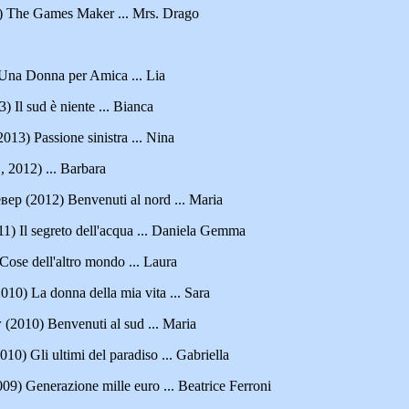
 The Games Maker ... Mrs. Drago
na Donna per Amica ... Lia
Il sud è niente ... Bianca
3) Passione sinistra ... Nina
, 2012) ... Barbara
р (2012) Benvenuti al nord ... Maria
) Il segreto dell'acqua ... Daniela Gemma
se dell'altro mondo ... Laura
) La donna della mia vita ... Sara
2010) Benvenuti al sud ... Maria
) Gli ultimi del paradiso ... Gabriella
) Generazione mille euro ... Beatrice Ferroni