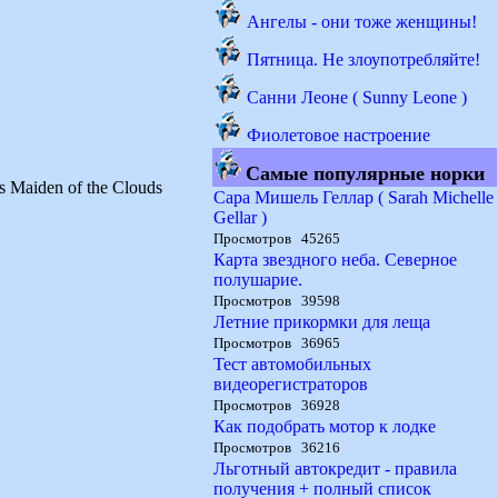
Ангелы - они тоже женщины!
Пятница. Не злоупотребляйте!
Санни Леоне ( Sunny Leone )
Фиолетовое настроение
Самые популярные норки
s Maiden of the Clouds
Сара Мишель Геллар ( Sarah Michelle
Gellar )
Просмотров 45265
Карта звездного неба. Северное
полушарие.
Просмотров 39598
Летние прикормки для леща
Просмотров 36965
Тест автомобильных
видеорегистраторов
Просмотров 36928
Как подобрать мотор к лодке
Просмотров 36216
Льготный автокредит - правила
получения + полный список