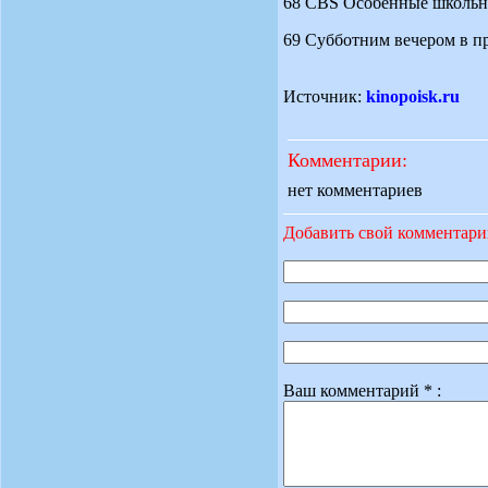
68 CBS Особенные школьные
69 Субботним вечером в прям
Источник:
kinopoisk.ru
Комментарии:
нет комментариев
Добавить свой комментар
Ваш комментарий * :