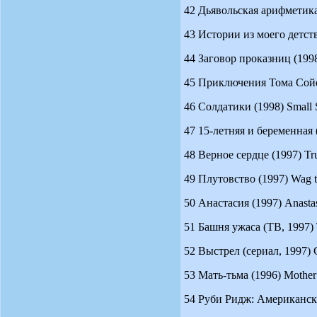
42 Дьявольская арифметика (
43 Истории из моего детства
44 Заговор проказниц (1998) 
45 Приключения Тома Сойера
46 Солдатики (1998) Small So
47 15-летняя и беременная (Т
48 Верное сердце (1997) Tru
49 Плутовство (1997) Wag t
50 Анастасия (1997) Anastasi
51 Башня ужаса (ТВ, 1997) T
52 Выстрел (сериал, 1997) G
53 Мать-тьма (1996) Mother 
54 Руби Ридж: Американская