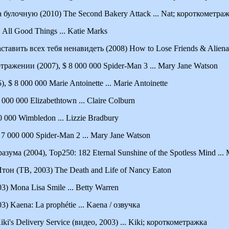
булочную (2010) The Second Bakery Attack ... Nat; короткометра
All Good Things ... Katie Marks
ставить всех тебя ненавидеть (2008) How to Lose Friends & Alienate
тражении (2007), $ 8 000 000 Spider-Man 3 ... Mary Jane Watson
$ 8 000 000 Marie Antoinette ... Marie Antoinette
000 000 Elizabethtown ... Claire Colburn
 000 Wimbledon ... Lizzie Bradbury
 7 000 000 Spider-Man 2 ... Mary Jane Watson
зума (2004), Top250: 182 Eternal Sunshine of the Spotless Mind ...
он (ТВ, 2003) The Death and Life of Nancy Eaton
 Mona Lisa Smile ... Betty Warren
) Kaena: La prophétie ... Kaena / озвучка
ki's Delivery Service (видео, 2003) ... Kiki; короткометражка