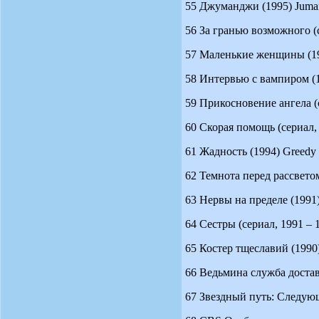
55 Джуманджи (1995) Jumanj
56 За гранью возможного (се
57 Маленькие женщины (199
58 Интервью с вампиром (199
59 Прикосновение ангела (с
60 Скорая помощь (сериал, 
61 Жадность (1994) Greedy .
62 Темнота перед рассветом 
63 Нервы на пределе (1991) 
64 Сестры (сериал, 1991 – 19
65 Костер тщеславий (1990) 
66 Ведьмина служба доставки
67 Звездный путь: Следующее