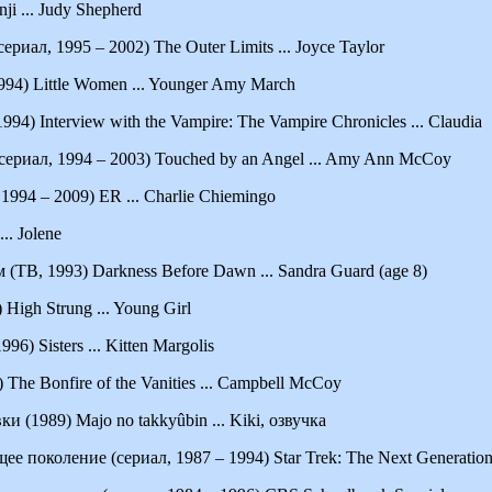
i ... Judy Shepherd
риал, 1995 – 2002) The Outer Limits ... Joyce Taylor
4) Little Women ... Younger Amy March
4) Interview with the Vampire: The Vampire Chronicles ... Claudia
ериал, 1994 – 2003) Touched by an Angel ... Amy Ann McCoy
1994 – 2009) ER ... Charlie Chiemingo
.. Jolene
(ТВ, 1993) Darkness Before Dawn ... Sandra Guard (age 8)
High Strung ... Young Girl
96) Sisters ... Kitten Margolis
The Bonfire of the Vanities ... Campbell McCoy
 (1989) Majo no takkyûbin ... Kiki, озвучка
 поколение (сериал, 1987 – 1994) Star Trek: The Next Generation .