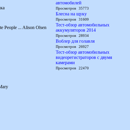
автомобилей
жка
Просмотров 35773
Блесна на щуку
Просмотров 31609
Тест-обзор автомобильных
 People ... Alison Olsen
аккумуляторов 2014
Просмотров 28934
Воблер для голавля
Просмотров 26927
Тест-обзор автомобильных
видеорегистраторов с двумя
камерами
Просмотров 22470
 Mary