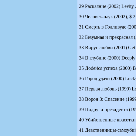
29 Раскаяние (2002) Levity .
30 Человек-паук (2002), $ 2
31 Смерть в Голливуде (200
32 Безумная и прекрасная (2
33 Вирус любви (2001) Get O
34 В глубине (2000) Deeply .
35 Добейся успеха (2000) Br
36 Город удачи (2000) Lucky
37 Первая любовь (1999) Lov
38 Ворон 3: Спасение (1999)
39 Подруги президента (1999
40 Убийственные красотки (
41 Девственницы-самоубийцы