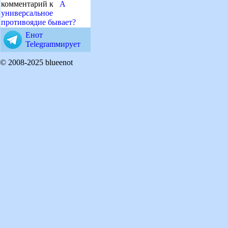
комментарий к
А
универсальное
противоядие бывает?
Енот
Telegramмирует
© 2008-2025 blueenot