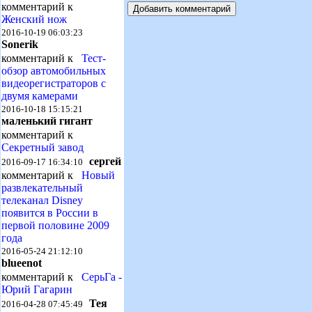
комментарий к
Женский нож
2016-10-19 06:03:23
Sonerik
комментарий к
Тест-
обзор автомобильных
видеорегистраторов с
двумя камерами
2016-10-18 15:15:21
маленький гигант
комментарий к
Секретный завод
сергей
2016-09-17 16:34:10
комментарий к
Новый
развлекательный
телеканал Disney
появится в России в
первой половине 2009
года
2016-05-24 21:12:10
blueenot
комментарий к
СерьГа -
Юрий Гагарин
Тея
2016-04-28 07:45:49