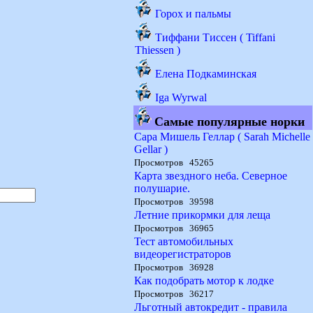
Горох и пальмы
Тиффани Тиссен ( Tiffani
Thiessen )
Елена Подкаминская
Iga Wyrwal
Самые популярные норки
Сара Мишель Геллар ( Sarah Michelle
Gellar )
Просмотров 45265
Карта звездного неба. Северное
полушарие.
Просмотров 39598
Летние прикормки для леща
Просмотров 36965
Тест автомобильных
видеорегистраторов
Просмотров 36928
Как подобрать мотор к лодке
Просмотров 36217
Льготный автокредит - правила