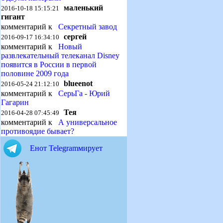
маленький
2016-10-18 15:15:21
гигант
комментарий к
Секретный завод
сергей
2016-09-17 16:34:10
комментарий к
Новый
развлекательный телеканал Disney
появится в России в первой
половине 2009 года
blueenot
2016-05-24 21:12:10
комментарий к
СерьГа - Юрий
Гагарин
Тея
2016-04-28 07:45:49
комментарий к
А универсальное
противоядие бывает?
Енот Telegramмирует