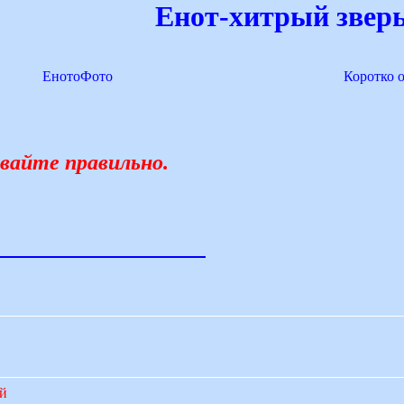
Енот-хитрый зверь
ЕнотоФото
Коротко 
вайте правильно.
ий