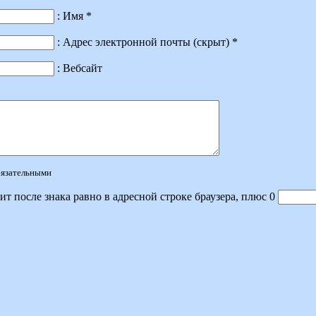
: Имя *
: Адрес электронной почты (скрыт) *
: Вебсайт
обязательными
ит после знака равно в адресной строке браузера, плюс 0