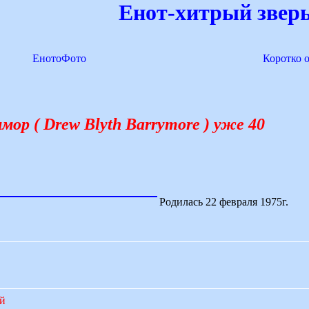
Енот-хитрый зверь
ЕнотоФото
Коротко 
ор ( Drew Blyth Barrymore ) уже 40
Родилась 22 февраля 1975г.
ий