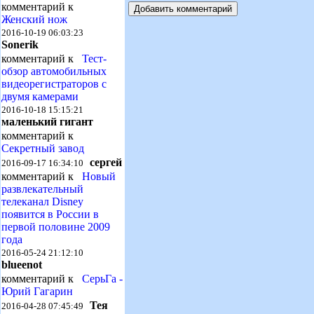
комментарий к
Женский нож
2016-10-19 06:03:23
Sonerik
комментарий к
Тест-
обзор автомобильных
видеорегистраторов с
двумя камерами
2016-10-18 15:15:21
маленький гигант
комментарий к
Секретный завод
сергей
2016-09-17 16:34:10
комментарий к
Новый
развлекательный
телеканал Disney
появится в России в
первой половине 2009
года
2016-05-24 21:12:10
blueenot
комментарий к
СерьГа -
Юрий Гагарин
Тея
2016-04-28 07:45:49