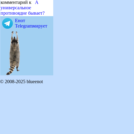
комментарий к
А
универсальное
противоядие бывает?
Енот
Telegramмирует
© 2008-2025 blueenot