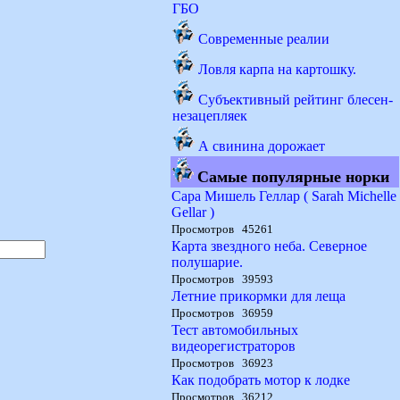
ГБО
Современные реалии
Ловля карпа на картошку.
Субъективный рейтинг блесен-
незацепляек
А свинина дорожает
Самые популярные норки
Сара Мишель Геллар ( Sarah Michelle
Gellar )
Просмотров 45261
Карта звездного неба. Северное
полушарие.
Просмотров 39593
Летние прикормки для леща
Просмотров 36959
Тест автомобильных
видеорегистраторов
Просмотров 36923
Как подобрать мотор к лодке
Просмотров 36212