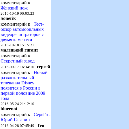
комментарий к
Женский нож
2016-10-19 06:03:23
Sonerik
комментарий к
Тест-
обзор автомобильных
видеорегистраторов с
двумя камерами
2016-10-18 15:15:21
маленький гигант
комментарий к
Секретный завод
сергей
2016-09-17 16:34:10
комментарий к
Новый
развлекательный
телеканал Disney
появится в России в
первой половине 2009
года
2016-05-24 21:12:10
blueenot
комментарий к
СерьГа -
Юрий Гагарин
Тея
2016-04-28 07:45:49