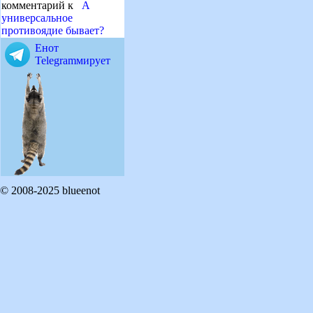
комментарий к
А
универсальное
противоядие бывает?
Енот
Telegramмирует
© 2008-2025 blueenot