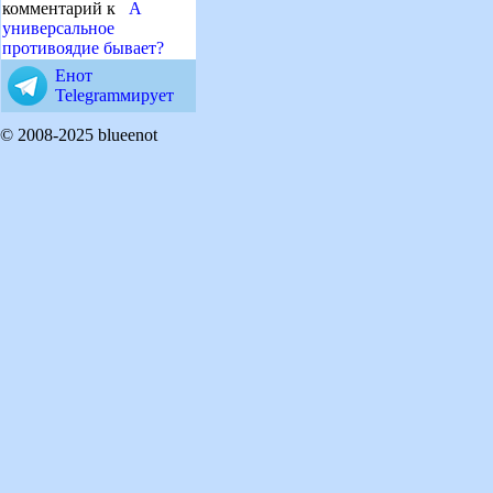
комментарий к
А
универсальное
противоядие бывает?
Енот
Telegramмирует
© 2008-2025 blueenot