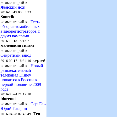
комментарий к
Женский нож
2016-10-19 06:03:23
Sonerik
комментарий к
Тест-
обзор автомобильных
видеорегистраторов с
двумя камерами
2016-10-18 15:15:21
маленький гигант
комментарий к
Секретный завод
сергей
2016-09-17 16:34:10
комментарий к
Новый
развлекательный
телеканал Disney
появится в России в
первой половине 2009
года
2016-05-24 21:12:10
blueenot
комментарий к
СерьГа -
Юрий Гагарин
Тея
2016-04-28 07:45:49