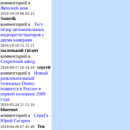
комментарий к
Женский нож
2016-10-19 06:03:23
Sonerik
комментарий к
Тест-
обзор автомобильных
видеорегистраторов с
двумя камерами
2016-10-18 15:15:21
маленький гигант
комментарий к
Секретный завод
сергей
2016-09-17 16:34:10
комментарий к
Новый
развлекательный
телеканал Disney
появится в России в
первой половине 2009
года
2016-05-24 21:12:10
blueenot
комментарий к
СерьГа -
Юрий Гагарин
Тея
2016-04-28 07:45:49