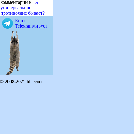
комментарий к
А
универсальное
противоядие бывает?
Енот
Telegramмирует
© 2008-2025 blueenot