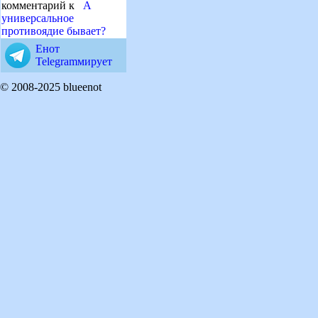
комментарий к
А
универсальное
противоядие бывает?
Енот
Telegramмирует
© 2008-2025 blueenot