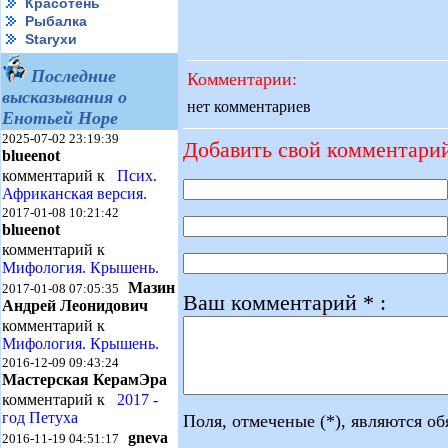
Красотень
Рыбалка
Starухи
Последние
Комментарии:
высказывания о
нет комментариев
Енотьей Норе
2025-07-02 23:19:39
Добавить свой комментари
blueenot
комментарий к
Псих.
Африканская версия.
2017-01-08 10:21:42
blueenot
комментарий к
Мифология. Крышень.
Мазин
2017-01-08 07:05:35
Ваш комментарий * :
Андрей Леонидович
комментарий к
Мифология. Крышень.
2016-12-09 09:43:24
Мастерская КерамЭра
комментарий к
2017 -
год Петуха
Поля, отмеченые (*), являются о
gneva
2016-11-19 04:51:17