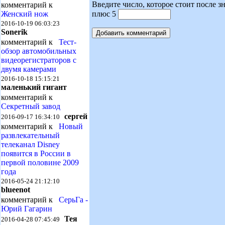
Введите число, которое стоит после зн
комментарий к
плюс 5
Женский нож
2016-10-19 06:03:23
Sonerik
комментарий к
Тест-
обзор автомобильных
видеорегистраторов с
двумя камерами
2016-10-18 15:15:21
маленький гигант
комментарий к
Секретный завод
сергей
2016-09-17 16:34:10
комментарий к
Новый
развлекательный
телеканал Disney
появится в России в
первой половине 2009
года
2016-05-24 21:12:10
blueenot
комментарий к
СерьГа -
Юрий Гагарин
Тея
2016-04-28 07:45:49