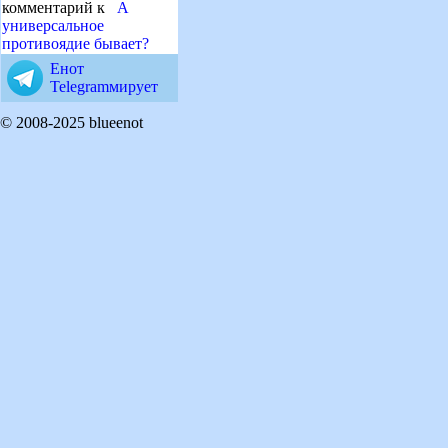
комментарий к
А
универсальное
противоядие бывает?
Енот
Telegramмирует
© 2008-2025 blueenot