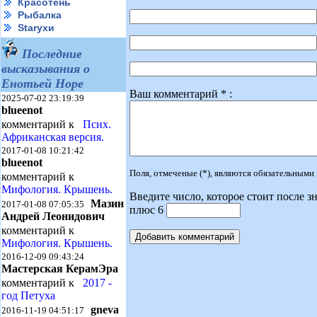
Красотень
Рыбалка
Starухи
Последние
высказывания о
Енотьей Норе
Ваш комментарий * :
2025-07-02 23:19:39
blueenot
комментарий к
Псих.
Африканская версия.
2017-01-08 10:21:42
blueenot
Поля, отмеченые (*), являются обязательными
комментарий к
Мифология. Крышень.
Введите число, которое стоит после зн
Мазин
2017-01-08 07:05:35
плюс 6
Андрей Леонидович
комментарий к
Мифология. Крышень.
2016-12-09 09:43:24
Мастерская КерамЭра
комментарий к
2017 -
год Петуха
gneva
2016-11-19 04:51:17