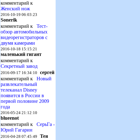
комментарий к
Женский нож
2016-10-19 06:03:23
Sonerik
комментарий к
Тест-
обзор автомобильных
видеорегистраторов с
двумя камерами
2016-10-18 15:15:21
маленький гигант
комментарий к
Секретный завод
сергей
2016-09-17 16:34:10
комментарий к
Новый
развлекательный
телеканал Disney
появится в России в
первой половине 2009
года
2016-05-24 21:12:10
blueenot
комментарий к
СерьГа -
Юрий Гагарин
Тея
2016-04-28 07:45:49