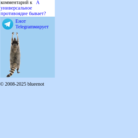
комментарий к
А
универсальное
противоядие бывает?
Енот
Telegramмирует
© 2008-2025 blueenot