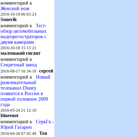
комментарий к
Женский нож
2016-10-19 06:03:23
Sonerik
комментарий к
Тест-
обзор автомобильных
видеорегистраторов с
двумя камерами
2016-10-18 15:15:21
маленький гигант
комментарий к
Секретный завод
сергей
2016-09-17 16:34:10
комментарий к
Новый
развлекательный
телеканал Disney
появится в России в
первой половине 2009
года
2016-05-24 21:12:10
blueenot
комментарий к
СерьГа -
Юрий Гагарин
Тея
2016-04-28 07:45:49