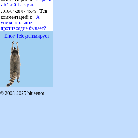
- Юрий Гагарин
Тея
2016-04-28 07:45:49
комментарий к
А
универсальное
противоядие бывает?
Енот Telegramмирует
© 2008-2025 blueenot