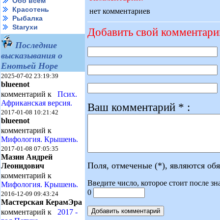
Обо всем
Красотень
нет комментариев
Рыбалка
Starухи
Добавить свой комментари
Последние
высказывания о
Енотьей Норе
2025-07-02 23:19:39
blueenot
комментарий к
Псих.
Африканская версия.
Ваш комментарий * :
2017-01-08 10:21:42
blueenot
комментарий к
Мифология. Крышень.
2017-01-08 07:05:35
Мазин Андрей
Поля, отмеченые (*), являются об
Леонидович
комментарий к
Введите число, которое стоит после зн
Мифология. Крышень.
0
2016-12-09 09:43:24
Мастерская КерамЭра
комментарий к
2017 -