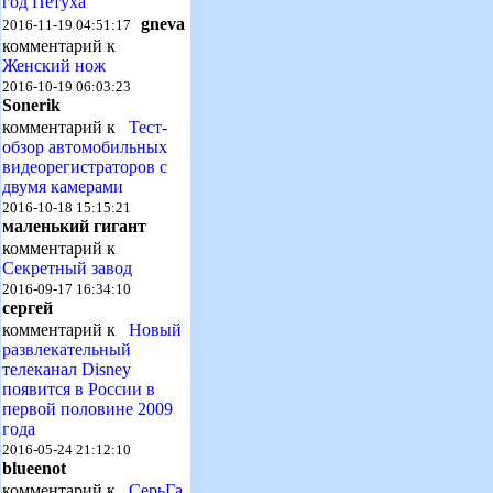
год Петуха
gneva
2016-11-19 04:51:17
комментарий к
Женский нож
2016-10-19 06:03:23
Sonerik
комментарий к
Тест-
обзор автомобильных
видеорегистраторов с
двумя камерами
2016-10-18 15:15:21
маленький гигант
комментарий к
Секретный завод
2016-09-17 16:34:10
сергей
комментарий к
Новый
развлекательный
телеканал Disney
появится в России в
первой половине 2009
года
2016-05-24 21:12:10
blueenot
комментарий к
СерьГа